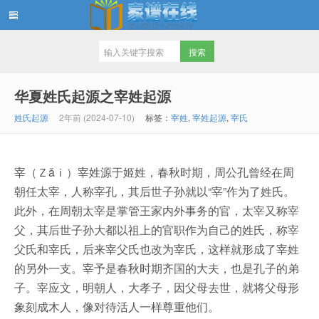
家谱在线知识堂
华夏姓氏起源之宰姓起源
姓氏起源
2年前 (2024-07-10)
标签：
宰姓
,
宰姓起源
,
宰氏
宰（Ｚǎｉ）宰姓源于姬姓，春秋时期，周公孔曾经在周
朝任太宰，人称宰孔，其后世子孙就以“宰”作为了姓氏。
此外，在周朝太宰是掌管王家内外事务的官，太宰又称宰
父，其后世子孙大都以祖上的官职作为自己的姓氏，称宰
父氏和宰氏，后来宰父氏也改为宰氏，这样就形成了宰姓
的另外一支。宰予是春秋时期齐国的大夫，也是孔子的弟
子。宰应文，明朝人，大孝子，因父母去世，就将父母形
象刻成木人，像对待活人一样尊重他们。