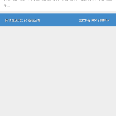
修...
家谱在线©2026 版权所有
京ICP备16012988号-1