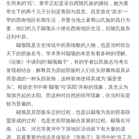
生而来的“氏”。黄帝正妃是采自西陵氏族的嫘祖，她为黄
帝生下的两个儿子分别是青阳与昌意。昌意曾在“若水”一
带的西南地区长期生活，并娶当地土著蜀山氏族的昌仆为
妻，他们的儿子颛顼从小便在西南地区生活，后随氏族东
迁到中原。
颛顼既是古史传说中的英雄般的人物，也是当时统合
天下的部族名号。学术界对颛顼的本意有着多种的理解。
《论衡》中谈到的“颛顼戴干”，有的学者以民族志与考古
发现相结合，解释其为原始部族时人们在头部佩饰器具从
而形成的一种头部装饰，这种装饰使得其成为“扁形变
头”。根据史书中将“颛顼”与“高阳”并称的现象，其含义为
旭旭升起的太阳。而这种对自然的崇拜现象，在当时应是
较为普遍的。
颛顼及其部族东迁的过程，也是以颛顼为首的部落联
盟形成的过程，也是史前部族融合发展的过程。颛顼在河
南、山东、河北等黄河中下游地区活动留下有大量的遗
迹。其最重要的传说是保留在《淮南子》等书中的“共工与