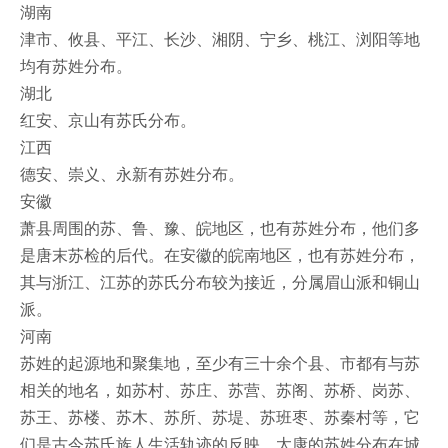
湖南
津市、攸县、平江、长沙、湘阴、宁乡、桃江、浏阳等地
均有苏姓分布。
湖北
红安、京山有苏氏分布。
江西
德安、崇义、永新有苏姓分布。
安徽
萧县周围的苏、鲁、豫、皖地区，也有苏姓分布，他们多
是唐末苏检的后代。在安徽的皖南地区，也有苏姓分布，
其与浙江、江苏的苏氏分布较为接近，分属眉山派和铜山
派。
河南
苏姓的起源地和聚集地，至少有三十余个县、市都有与苏
相关的地名，如苏村、苏庄、苏营、苏阁、苏桥、岗苏、
苏王、苏楼、苏木、苏所、苏堤、苏班枣、苏秦村等，它
们是古今苏氏族人生活轨迹的反映。太康的苏姓分布在城