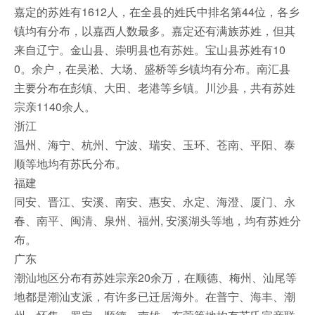
嘉定的苏姓有1612人，在全县的姓氏中排名第44位，各乡
镇均有分布，以嘉西人数最多。嘉定还有满族苏姓，但其
来自辽宁。金山县、崇明县也有苏姓。宝山县苏姓有10
0。余户，在吴淞、大场、盛桥等乡镇均有分布。南汇县
主要分布在彭镇、大田、老港等乡镇。川沙县，共有苏姓
宗亲1140余人。
浙江
温州、海宁、杭州、宁波、瑞安、玉环、苍南、平阳、泰
顺等地均有苏氏分布。
福建
同安、晋江、安溪、南安、惠安、永定、海澄、厦门、永
春、南平、闽清、泉州、福州, 安溪湖头等地，均有苏姓分
布。
广东
潮汕地区分布有苏姓宗亲20余万，在顺德、梅州、汕尾等
地都是潮汕支派，有许多已迁居海外。在普宁、海丰、潮