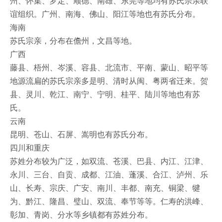
州、怀集、罗定、顺德、南雄、东莞等地均有苏氏宗亲联
谊组织。广州、南海、佛山、阳江等地也有苏氏分布。
海南
苏氏宗亲，分布在儋州，文昌等地。
广西
藤县、梧州、岑溪、容县、北流市、平南、蒙山、昭平等
地源流扁的苏氏宗亲多是明、清时从闽、粤两省迁来。贺
县、灵川、乾江、南宁、宁明、桂平、陆川等地也有苏
氏。
云南
昆明、苍山、石屏、嵩明也有苏氏分布。
四川和重庆
苏姓分布较为广泛，如双流、苍溪、巴县、内江、江津、
永川、三台、自贡、成都、江油、蓬溪、合江、泸州、乐
山、长寿、宗庆、广安、南川、丰都、南充、铜梁、犍
为、黔江、隆昌、璧山、双流、奉节等等。仁寿的洪峰、
彰加、青岗、分水等乡镇都有苏姓分布。