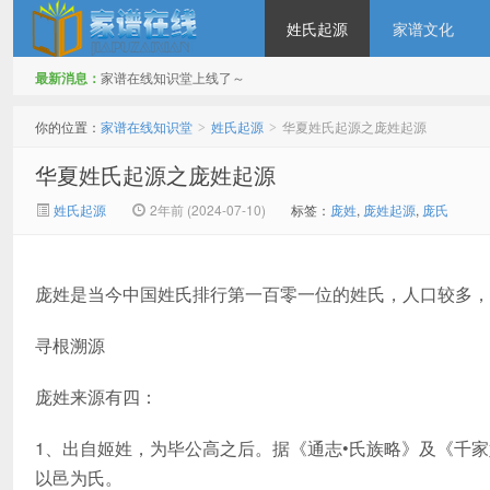
姓氏起源
家谱文化
最新消息：
家谱在线知识堂上线了～
家谱在线知识堂
你的位置：
家谱在线知识堂
姓氏起源
华夏姓氏起源之庞姓起源
>
>
华夏姓氏起源之庞姓起源
姓氏起源
2年前 (2024-07-10)
标签：
庞姓
,
庞姓起源
,
庞氏
庞姓是当今中国姓氏排行第一百零一位的姓氏，人口较多，
寻根溯源
庞姓来源有四：
1、出自姬姓，为毕公高之后。据《通志•氏族略》及《千
以邑为氏。