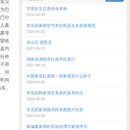
东汉
字辈的五言类诗体举例
为巴
2016-04-09
已分
人庞
常见的家谱堂号类别和及命名依据规范
2024-05-22
肃等
望依
赤山庄 德星堂
县均
2021-06-12
分布
湖南省浏阳市社港寻氏派行
子孙
2021-09-14
、河
中国家谱起源第一部家谱是什么样子
年间
2024-04-05
山东、
常见四种家谱世系表的基本特点
2024-04-09
常见的家谱格式样本图图片欣赏
2024-04-09
新编纂家谱时应如何撰写家谱序言