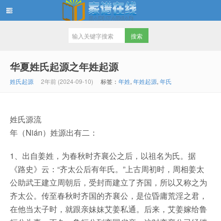
家谱在线知识堂
华夏姓氏起源之年姓起源
姓氏起源
2年前 (2024-09-10)
标签：
年姓
,
年姓起源
,
年氏
姓氏源流
年（Nián）姓源出有二：
1、出自姜姓，为春秋时齐襄公之后，以祖名为氏。据
《路史》云：“齐太公后有年氏。”上古周初时，周相姜太
公助武王建立周朝后，受封而建立了齐国，所以又称之为
齐太公。传至春秋时齐国的齐襄公，是位昏庸荒淫之君，
在他当太子时，就跟亲妹妹艾姜私通。后来，艾姜嫁给鲁