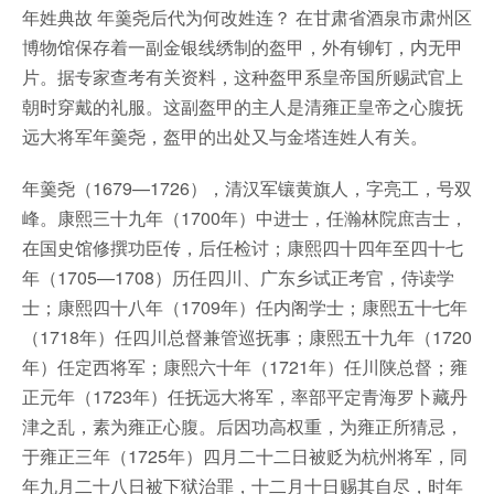
年姓典故 年羹尧后代为何改姓连？ 在甘肃省酒泉市肃州区
博物馆保存着一副金银线绣制的盔甲，外有铆钉，内无甲
片。据专家查考有关资料，这种盔甲系皇帝国所赐武官上
朝时穿戴的礼服。这副盔甲的主人是清雍正皇帝之心腹抚
远大将军年羹尧，盔甲的出处又与金塔连姓人有关。
年羹尧（1679—1726），清汉军镶黄旗人，字亮工，号双
峰。康熙三十九年（1700年）中进士，任瀚林院庶吉士，
在国史馆修撰功臣传，后任检讨；康熙四十四年至四十七
年（1705—1708）历任四川、广东乡试正考官，侍读学
士；康熙四十八年（1709年）任内阁学士；康熙五十七年
（1718年）任四川总督兼管巡抚事；康熙五十九年（1720
年）任定西将军；康熙六十年（1721年）任川陕总督；雍
正元年（1723年）任抚远大将军，率部平定青海罗卜藏丹
津之乱，素为雍正心腹。后因功高权重，为雍正所猜忌，
于雍正三年（1725年）四月二十二日被贬为杭州将军，同
年九月二十八日被下狱治罪，十二月十日赐其自尽，时年