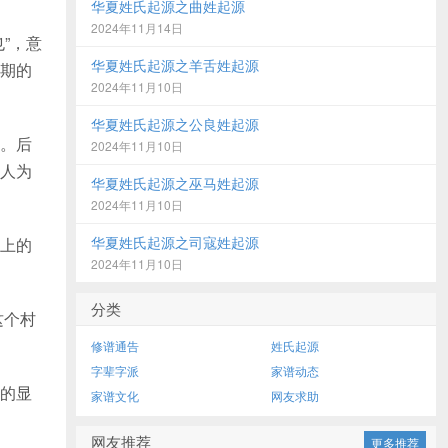
华夏姓氏起源之曲姓起源
2024年11月14日
”，意
华夏姓氏起源之羊舌姓起源
期的
2024年11月10日
华夏姓氏起源之公良姓起源
。后
2024年11月10日
人为
华夏姓氏起源之巫马姓起源
2024年11月10日
华夏姓氏起源之司寇姓起源
上的
2024年11月10日
分类
这个村
修谱通告
姓氏起源
字辈字派
家谱动态
的显
家谱文化
网友求助
网友推荐
更多推荐