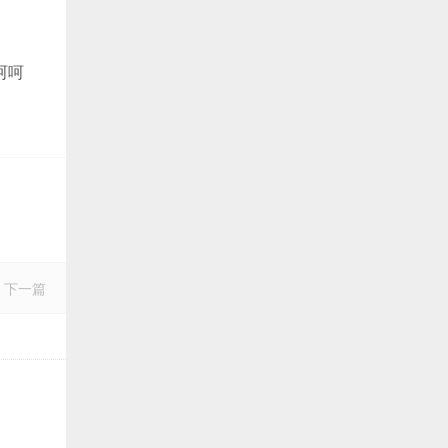
呵呵
下一篇