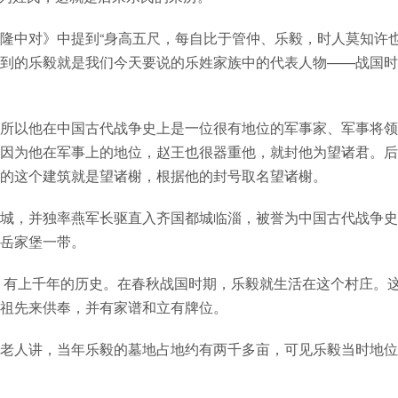
隆中对》中提到“身高五尺，每自比于管仲、乐毅，时人莫知许也
到的乐毅就是我们今天要说的乐姓家族中的代表人物——战国时
所以他在中国古代战争史上是一位很有地位的军事家、军事将领
因为他在军事上的地位，赵王也很器重他，就封他为望诸君。后
的这个建筑就是望诸榭，根据他的封号取名望诸榭。
城，并独率燕军长驱直入齐国都城临淄，被誉为中国古代战争史
岳家堡一带。
，有上千年的历史。在春秋战国时期，乐毅就生活在这个村庄。
祖先来供奉，并有家谱和立有牌位。
老人讲，当年乐毅的墓地占地约有两千多亩，可见乐毅当时地位