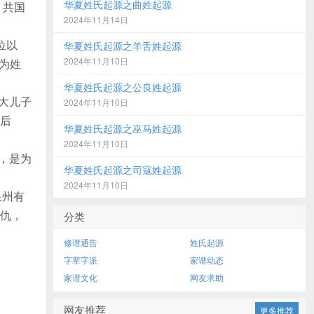
华夏姓氏起源之曲姓起源
。共国
2024年11月14日
位以
华夏姓氏起源之羊舌姓起源
2024年11月10日
号为姓
华夏姓氏起源之公良姓起源
大儿子
2024年11月10日
后
华夏姓氏起源之巫马姓起源
2024年11月10日
，是为
华夏姓氏起源之司寇姓起源
2024年11月10日
泉州有
仇，
分类
修谱通告
姓氏起源
字辈字派
家谱动态
家谱文化
网友求助
网友推荐
更多推荐