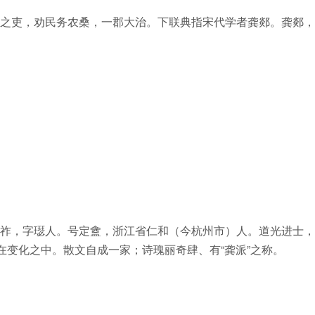
之吏，劝民务农桑，一郡大治。下联典指宋代学者龚郯。龚郯，
祚，字璱人。号定盦，浙江省仁和（今杭州市）人。道光进士，
在变化之中。散文自成一家；诗瑰丽奇肆、有“龚派”之称。