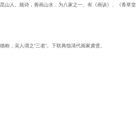
昆山人。能诗，善画山水，为八家之一。有《画诀》、《香草堂
德称，吴人谓之“三老”。下联典指清代画家龚贤。