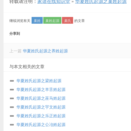
转载请注明：
家谱在线知识堂
»
华夏姓氏起源之巢姓起源
继续浏览有关
巢姓
巢姓起源
巢氏
的文章
分享到
上一篇
华夏姓氏起源之养姓起源
与本文相关的文章
华夏姓氏起源之梁姓起源
华夏姓氏起源之羊舌姓起源
华夏姓氏起源之巫马姓起源
华夏姓氏起源之宇文姓起源
华夏姓氏起源之乐正姓起源
华夏姓氏起源之公冶姓起源