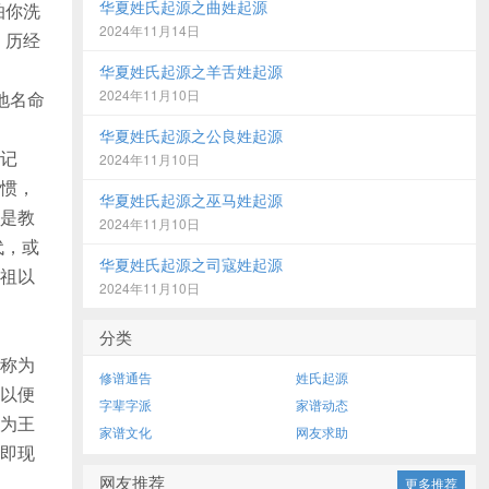
华夏姓氏起源之曲姓起源
怕你洗
2024年11月14日
，历经
华夏姓氏起源之羊舌姓起源
2024年11月10日
地名命
华夏姓氏起源之公良姓起源
记
2024年11月10日
惯，
华夏姓氏起源之巫马姓起源
是教
2024年11月10日
代，或
华夏姓氏起源之司寇姓起源
祖以
2024年11月10日
分类
称为
修谱通告
姓氏起源
以便
字辈字派
家谱动态
为王
家谱文化
网友求助
即现
网友推荐
更多推荐