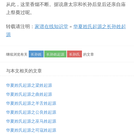
从此，这里香烟不断。据说唐太宗和长孙后皇后还亲自庙
上祭奠过呢。
转载请注明：
家谱在线知识堂
»
华夏姓氏起源之长孙姓起
源
继续浏览有关
长孙姓
长孙姓起源
长孙氏
的文章
与本文相关的文章
华夏姓氏起源之梁姓起源
华夏姓氏起源之曲姓起源
华夏姓氏起源之羊舌姓起源
华夏姓氏起源之公良姓起源
华夏姓氏起源之巫马姓起源
华夏姓氏起源之司寇姓起源