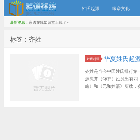
姓氏起源
家谱文化
最新消息：
家谱在线知识堂上线了～
家谱在线知识堂
标签：齐姓
华夏姓氏起
姓氏起源
齐姓是当今中国姓氏排行第
源流齐（Qí齐）姓源出有
略》和《元和姓纂》所载，炎