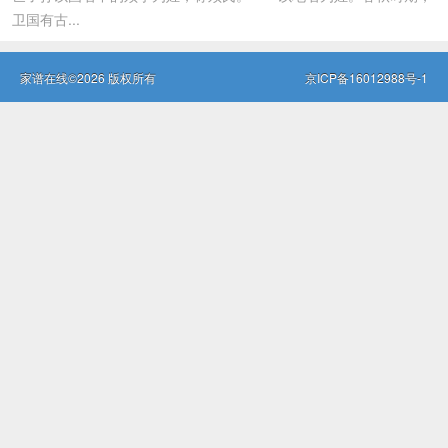
卫国有古...
家谱在线©2026 版权所有
京ICP备16012988号-1