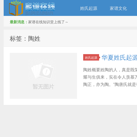
姓氏起源
家谱文化
最新消息：
家谱在线知识堂上线了～
家谱在线知识堂
标签：陶姓
华夏姓氏起
姓氏起源
陶姓概要姓陶的人，真是既
耀与生俱来，实在令人羡慕
陶正，亦为陶。”陶唐氏就是帝