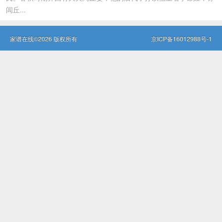
闾丘...
家谱在线©2026 版权所有
京ICP备16012988号-1