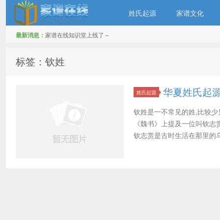
姓氏起源
家谱文化
最新消息：
家谱在线知识堂上线了～
家谱在线知识堂
标签：钦姓
华夏姓氏起
姓氏起源
钦姓是一不常见的姓,比较少
《魏书》上提及一位叫钦志
钦志赏是古时生活在那里的乌