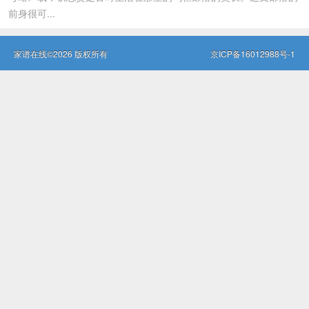
前身很可...
家谱在线©2026 版权所有
京ICP备16012988号-1