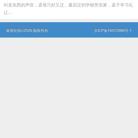
叫卖东西的声音，孟母只好又迁。最后迁到学校旁安家，孟子学习礼
让...
家谱在线©2026 版权所有
京ICP备16012988号-1