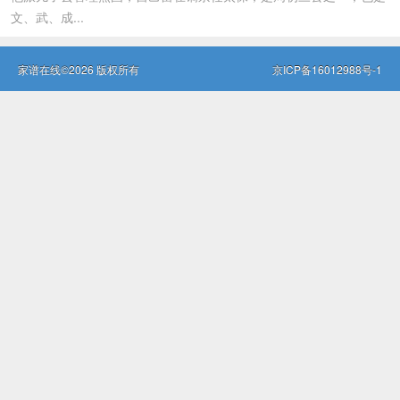
文、武、成...
家谱在线©2026 版权所有
京ICP备16012988号-1