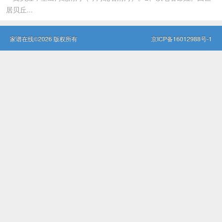
居贝丘...
家谱在线©2026 版权所有
京ICP备16012988号-1