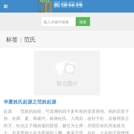
家谱在线知识堂
标签：范氏
华夏姓氏起源之范姓起源
起源 范姓的始祖，可追溯到四千多年前的圣君唐尧。尧的后世子
孙，在舜、夏、商诸代，称唐杜氏。入周后，改封于杜，后被周宣王
所灭，杜伯之子隰叔逃到晋国，被任为士师，并因官命氏而改姓为
士。后其曾孙士会为晋国的上卿，食采于范，自此，士会的子孙便按