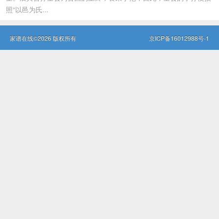
照“以邑为氏...
家谱在线©2026 版权所有
京ICP备16012988号-1