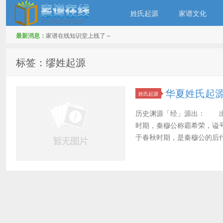
姓氏起源
家谱文化
最新消息：
家谱在线知识堂上线了～
家谱在线知识堂
标签：缪姓起源
华夏姓氏起
姓氏起源
历史渊源「经」源出： 出
时期，秦穆公称霸希荣，谥号
于春秋时期，是秦穆公的后代。