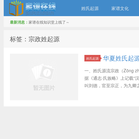
姓氏起源
家谱文化
最新消息：
家谱在线知识堂上线了～
家谱在线知识堂
标签：宗政姓起源
华夏姓氏起
姓氏起源
一、姓氏源流宗政（Zōng
据《通志·氏族略》上记载“
叫刘德，官至宗正，为九卿之