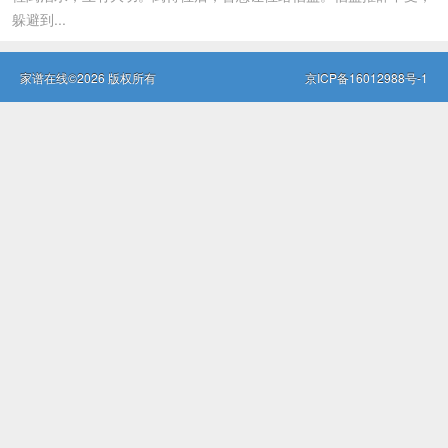
躲避到...
家谱在线©2026 版权所有
京ICP备16012988号-1