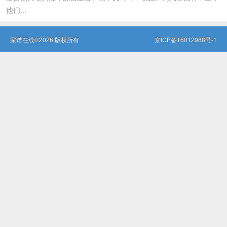
他们...
家谱在线©2026 版权所有
京ICP备16012988号-1